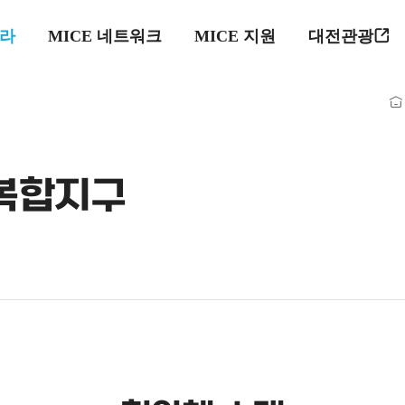
프라
MICE 네트워크
MICE 지원
대전관광
복합지구