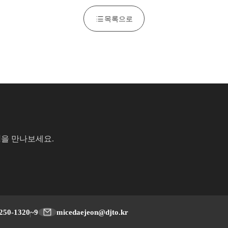
목록으로
성
을 만나보세요.
250-1320~9
micedaejeon@djto.kr