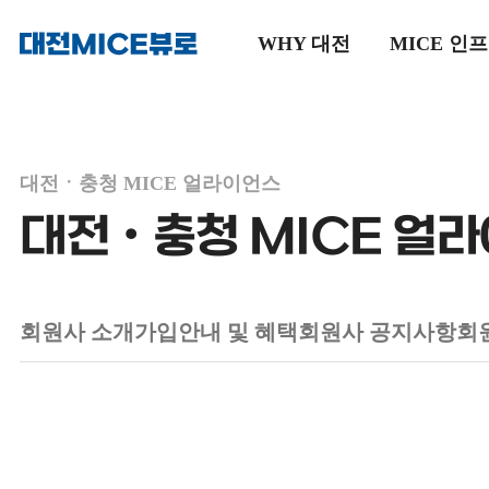
WHY 대전
MICE 인
메인으로
이동
대전ㆍ충청 MICE 얼라이언스
대전ㆍ충청 MICE 얼
회원사 소개
가입안내 및 혜택
회원사 공지사항
회