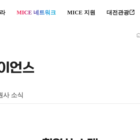
프라
MICE 네트워크
MICE 지원
대전관광
라이언스
원사 소식