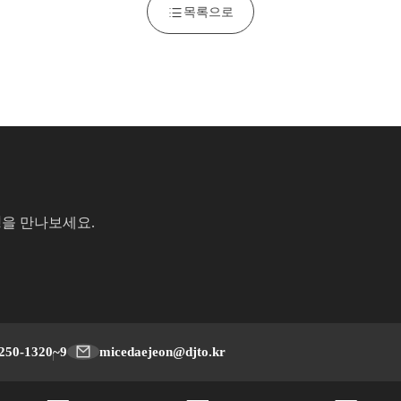
목록으로
성
을 만나보세요.
250-1320~9
micedaejeon@djto.kr